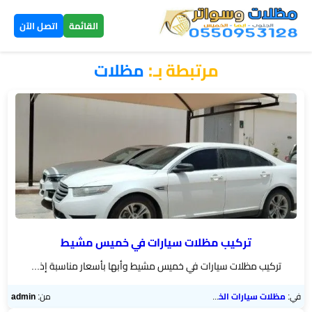
×
القائمة
اتصل الآن
مرتبطة بـ:
مظلات
الرئيسية
مظلات
سيارات
▼
الخميس
مظلات
هرمية
الخميس
تركيب مظلات سيارات في خميس مشيط
تركيب مظلات سيارات في خميس مشيط وأبها بأسعار مناسبة إذ...
تركيب
سواتر
في:
مظلات سيارات الخميس
من:
admin