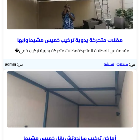
مظلات متحركة يدوية تركيب خميس مشيط وابها
مقدمة عن المظلات المتحركةمظلات متحركة يدوية تركيب خمي�...
في:
مظلات اقمشة
من:
admin
أماكن تركيب ساندوتش بانل خميس مشيط