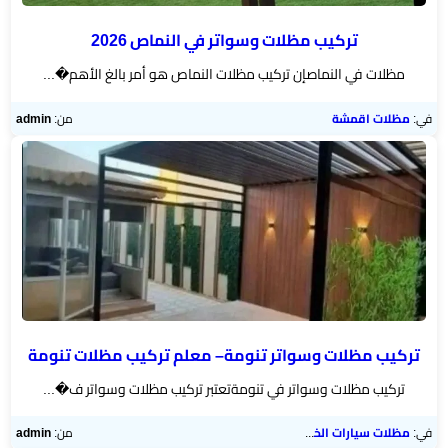
تركيب مظلات وسواتر في النماص 2026
مظلات في النماصإن تركيب مظلات النماص هو أمر بالغ الأهم�...
في:
مظلات اقمشة
من:
admin
تركيب مظلات وسواتر تنومة– معلم تركيب مظلات تنومة
تركيب مظلات وسواتر في تنومةتعتبر تركيب مظلات وسواتر ف�...
في:
مظلات سيارات الخميس
من:
admin