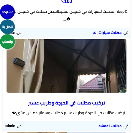
100٪
&nbsp;مظلات للسيارات في خميس مشيطافضل محلات في خميس مشيط
مشاركة
�...
اتصل بنا
في:
مظلات سيارات الخميس
من:
admin
واتساب
تركيب مظلات في الحرجة وطريب عسير
تركيب مظلات في الحرجة وطريب عسير مظلات وسواتر خميس مشي�...
في:
مظلات اقمشة
من:
admin