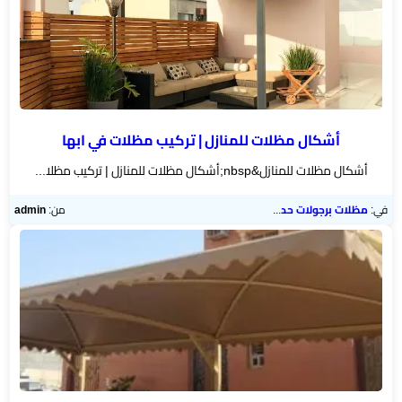
أشكال مظلات للمنازل | تركيب مظلات في ابها
أشكال مظلات للمنازل&nbsp;أشكال مظلات للمنازل | تركيب مظلا...
في:
مظلات برجولات حدائق
من:
admin