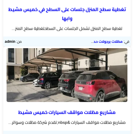
تغطية سطح المنزل جلسات على السطح في خميس مشيط
وابها
تغطية سطح المنزل تشمل الجلسات على السطحتغطية سطح المنز...
في:
مظلات برجولات حدائق
من:
admin
مشاريع مظلات مواقف السيارات خميس مشيط
مشاريع مظلات مواقف السيارات &nbsp;تقدم شركة مظلات وسواتر...