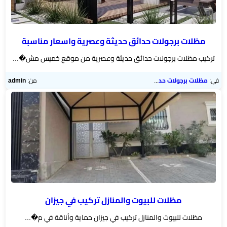
هناجر
ومستودعات
الجنوب
مظلات برجولات حدائق حديثة وعصرية واسعار مناسبة
تركيب مظلات برجولات حدائق حديثة وعصرية من موقع خميس مش�...
في:
مظلات برجولات حدائق
من:
admin
مظلات للبيوت والمنازل تركيب في جيزان
مظلات للبيوت والمنازل تركيب في جيزان حماية وأناقة في م�...