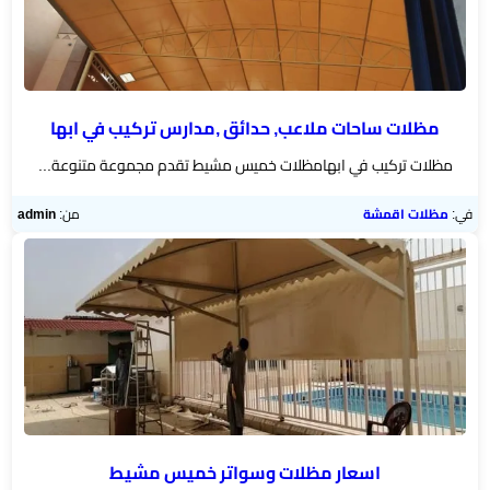
مظلات ساحات ملاعب, حدائق ,مدارس تركيب في ابها
مظلات تركيب في ابهامظلات خميس مشيط تقدم مجموعة متنوعة...
في:
مظلات اقمشة
من:
admin
اسعار مظلات وسواتر خميس مشيط