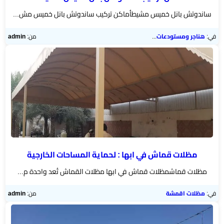
ساندوتش بانل خميس مشيطأماكن تركيب ساندوتش بانل خميس مش...
في:
هناجر ومستودعات الجنوب
من:
admin
مظلات قماش في ابها : لحماية المساحات الخارجية
مظلات قماشمظلات قماش في ابها مظلات القماش تُعد واحدة م...
في:
مظلات اقمشة
من:
admin