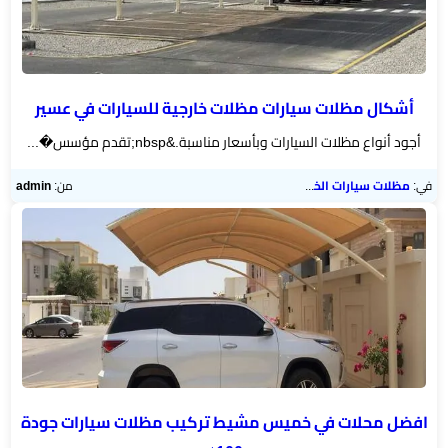
أشكال مظلات سيارات مظلات خارجية للسيارات في عسير
أجود أنواع مظلات السيارات وبأسعار مناسبة.&nbsp;تقدم مؤسس�...
في:
مظلات سيارات الخميس
من:
admin
افضل محلات في خميس مشيط تركيب مظلات سيارات جودة