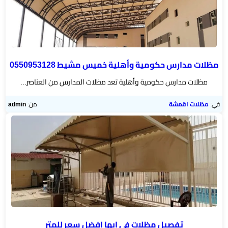
مظلات مدارس حكومية وأهلية خميس مشيط 0550953128
مظلات مدارس حكومية وأهلية تعد مظلات المدارس من العناصر...
في:
مظلات اقمشة
من:
admin
تفصيل مظلات في ابها افضل سعر للمتر