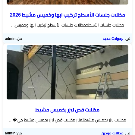
مظلات جلسات الأسطح تركيب ابها وخميس مشيط 2026
مظلات جلسات الأسطحمظلات جلسات الأسطح تركيب ابها وخميس...
في:
برجولات حديد
من:
admin
مظلات قص ليزر بخميس مشيط
مظلات ليزر بخميس مشيطتعتبر مظلات قص ليزر بخميس مشيط خي�...
في:
مظلات مودرن
من:
admin