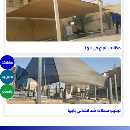
مظلات شراع في ابها
مشاركة
اتصل بنا
واتساب
تركيب مظلات شد انشائي بابها