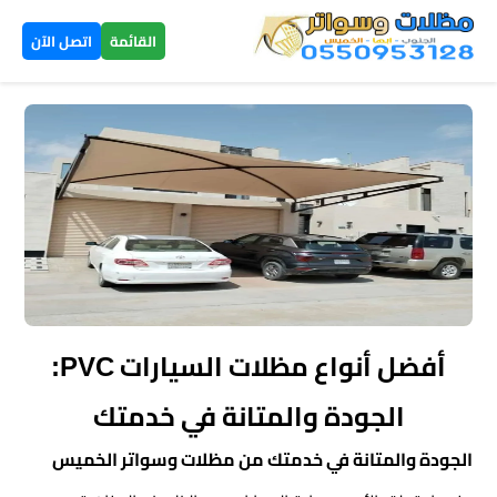
×
القائمة
اتصل الآن
الرئيسية
مظلات
سيارات
▼
الخميس
مظلات
هرمية
أفضل أنواع مظلات السيارات PVC:
الخميس
الجودة والمتانة في خدمتك
تركيب
الجودة والمتانة في خدمتك من مظلات وسواتر الخميس
سواتر