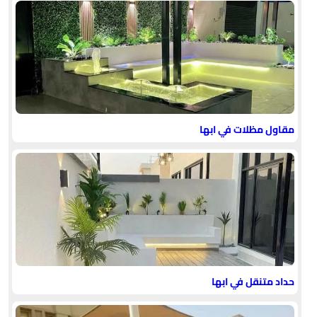
مقاول مظلات في ابها
حداد متنقل في ابها