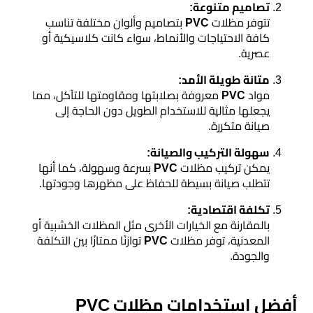
هناجر
تصاميم متنوعة:
تتوفر مظلات
PVC
بتصاميم وألوان مختلفة تناسب
ومستودعات
كافة الاحتياجات والأنماط، سواء كانت كلاسيكية أو
الجنوب
عصرية.
متانة طويلة الأمد:
مواد
PVC
معروفة بصلابتها ومقاومتها للتآكل، مما
يجعلها مثالية للاستخدام الطويل دون الحاجة إلى
صيانة متكررة.
سهولة التركيب والصيانة:
يمكن تركيب مظلات
PVC
بسرعة وسهولة، كما أنها
تتطلب صيانة بسيطة للحفاظ على مظهرها وجودتها.
تكلفة اقتصادية:
بالمقارنة مع الخيارات الأخرى مثل المظلات الخشبية أو
المعدنية، توفر مظلات
PVC
توازنًا ممتازًا بين التكلفة
والجودة.
أفضل استخدامات مظلات PVC