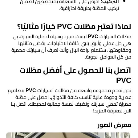
التركيب:
احرص على الاستعانة بمتخصصين لضمان
تركيب المظلة بطريقة احترافية.
لماذا تعتبر مظلات PVC خيارًا مثاليًا؟
مظلات السيارات
PVC
ليست مجرد وسيلة لحماية السيارة، بل
هي حل عملي وأنيق يلبي كافة الاحتياجات. بفضل متانتها
ومقاومتها، ستتمتع براحة البال وأنت تعرف أن سيارتك محمية
من كل العوامل الجوية.
اتصل بنا للحصول على أفضل مظلات
PVC
نحن نقدم مجموعة واسعة من مظلات السيارات
PVC
بتصاميم
عصرية وجودة عالية تناسب كافة الأذواق. احصل على مظلة
مميزة تحمي سيارتك وتضيف لمسة جمالية لمحيطك. اتصل بنا
الآن لمعرفة المزيد!
معرض الصور