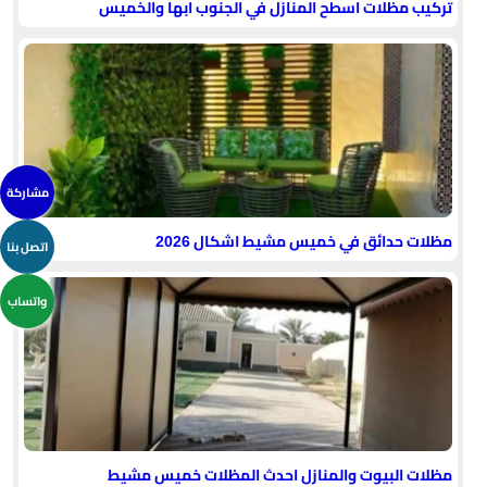
تركيب مظلات اسطح المنازل في الجنوب ابها والخميس
مشاركة
مظلات حدائق في خميس مشيط اشكال 2026
اتصل بنا
واتساب
مظلات البيوت والمنازل احدث المظلات خميس مشيط