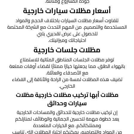
جودة المشروع ومتانته.
أسعار مظلات سيارات خارجية
تتفاوت أسعار مظلات السيارات باختلاف الحجم والمواد
المستخدمة والتصميم. من المهم التحدث مع الشركة المختصة
للحصول على عرض تقديري يلبي
احتياجاتك وميزانيتك.
مظلات جلسات خارجية
توفر مظلات الجلسات المناطق المثالية للاستمتاع
بالهواء الطلق، مما يجعلها خيارًا ممتازًا لقضاء أوقات ممتعة
مع الأصدقاء والعائلة.
تضيف هذه المظلات لمسة من الراحة والأناقة إلى الفضاء
الخارجي.
مظلات أبها تركيب مظلات خارجية مظلات
سيارات وحدائق
إن تركيب مظلات خارجية للحدائق والمساحات الخارجية
يعد خطوة مهمة لتحسين الجمالية والوظائف لمنازلكم
وممتلكاتكم. مع الخيارات المتعددة
من المواد والتصاميم، يمكنكم اختيار المظلات التي تناسب