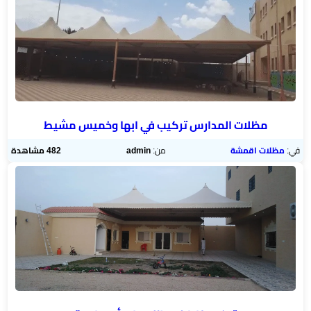
هناجر
ومستودعات
الجنوب
مظلات المدارس تركيب في ابها وخميس مشيط
في:
مظلات اقمشة
من:
admin
482 مشاهدة