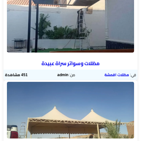
مظلات وسواتر سراة عبيدة
في:
مظلات اقمشة
من:
admin
451 مشاهدة