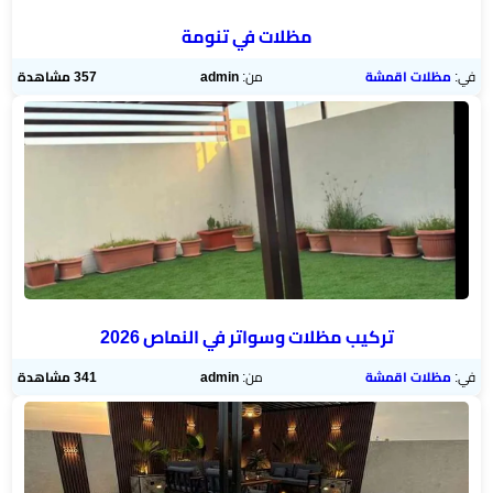
مظلات في تنومة
في:
مظلات اقمشة
من:
admin
357 مشاهدة
تركيب مظلات وسواتر في النماص 2026
في:
مظلات اقمشة
من:
admin
341 مشاهدة