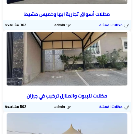
مظلات أسواق تجارية ابها وخميس مشيط
في:
مظلات اقمشة
من:
admin
362 مشاهدة
مظلات للبيوت والمنازل تركيب في جيزان
في:
مظلات اقمشة
من:
admin
502 مشاهدة