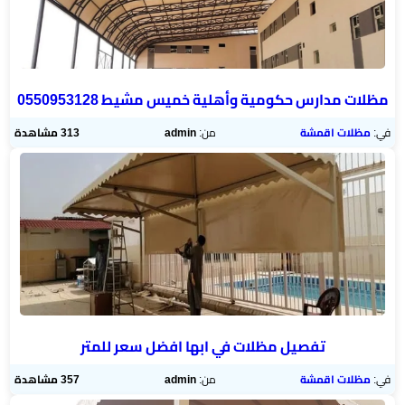
مظلات مدارس حكومية وأهلية خميس مشيط 0550953128
في:
مظلات اقمشة
من:
admin
313 مشاهدة
تفصيل مظلات في ابها افضل سعر للمتر
في:
مظلات اقمشة
من:
admin
357 مشاهدة