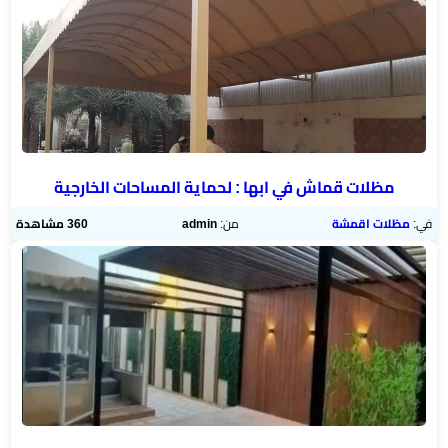
مظلات قماش في ابها : لحماية المساحات الخارجية
في:
مظلات اقمشة
من:
admin
360 مشاهدة