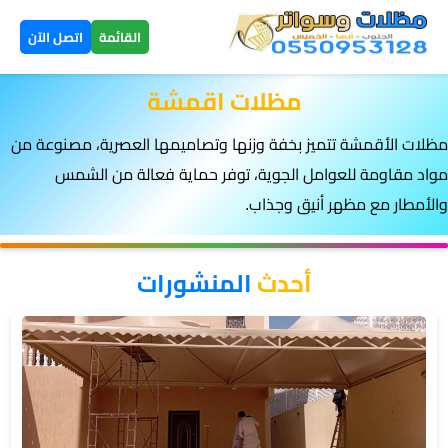
×
القائمة
اتصل الآن
مظلات اقمشة
الرئيسية
مظلات الأقمشة تتميز بخفة وزنها وتصاميمها العصرية، مصنوعة من
مظلات
مواد مقاومة للعوامل الجوية، توفر حماية فعالة من الشمس
سيارات
▼
والأمطار مع مظهر أنيق وجذاب.
الخميس
مظلات
أحدث
المنشورات
هرمية
الخميس
تركيب
سواتر