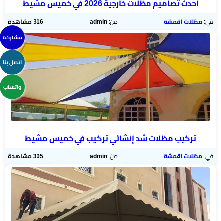
أحدث تصاميم مظلات خارجية 2026 في خميس مشيط
في:
مظلات اقمشة
من:
admin
316 مشاهدة
مشاركة
اتصل بنا
واتساب
تركيب مظلات شد إنشائي تركيب في خميس مشيط
في:
مظلات اقمشة
من:
admin
305 مشاهدة