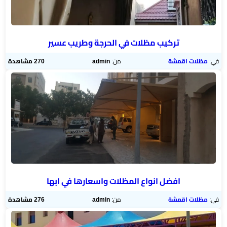
تركيب مظلات في الحرجة وطريب عسير
في:
مظلات اقمشة
من:
admin
270 مشاهدة
افضل انواع المظلات واسعارها في ابها
في:
مظلات اقمشة
من:
admin
276 مشاهدة