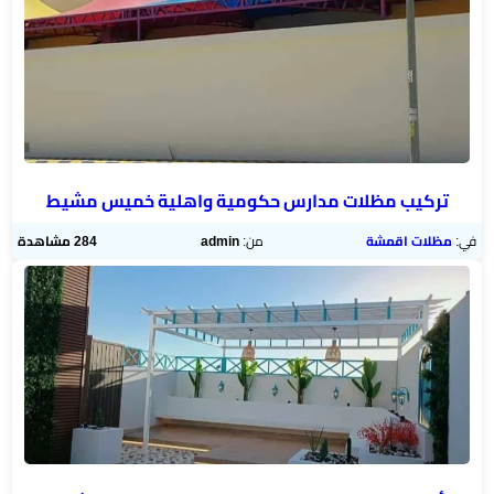
تركيب مظلات مدارس حكومية واهلية خميس مشيط
في:
مظلات اقمشة
من:
admin
284 مشاهدة