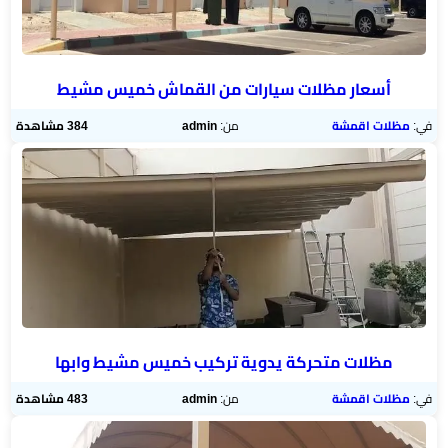
أسعار مظلات سيارات من القماش خميس مشيط
في:
مظلات اقمشة
من:
admin
384 مشاهدة
مظلات متحركة يدوية تركيب خميس مشيط وابها
في:
مظلات اقمشة
من:
admin
483 مشاهدة