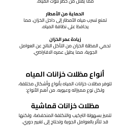
مما يقلل من خطر تلوث المياه.
هناجر
ومستودعات
الحماية من الأمطار
الجنوب
تمنع تسرب مياه الأمطار إلى داخل الخزان، مما
يحافظ على نظافة المياه.
زيادة عمر الخزان
تحمي المظلة الخزان من التآكل الناتج عن العوامل
الجوية، مما يطيل عمره الافتراضي.
أنواع مظلات خزانات المياه
تتوفر مظلات خزانات المياه بأنواع وأشكال مختلفة،
ولكل نوع مميزاته وعيوبه. من أهم الأنواع:
مظلات خزانات قماشية
تتميز بسهولة التركيب والتكلفة المنخفضة، ولكنها
قد تتأثر بالعوامل الجوية وتحتاج إلى تغيير دوري.