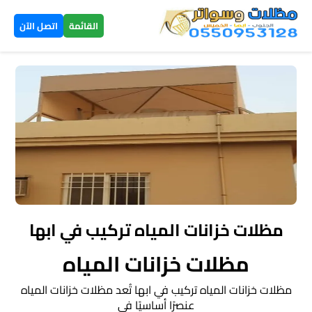
×
القائمة
اتصل الآن
الرئيسية
مظلات
سيارات
▼
الخميس
مظلات
هرمية
مظلات خزانات المياه تركيب في ابها
الخميس
مظلات خزانات المياه
تركيب
مظلات خزانات المياه تركيب في ابها تُعد مظلات خزانات المياه
سواتر
عنصرًا أساسيًا في