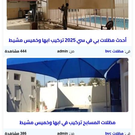
أحدث مظلات بي في سي 2025 تركيب ابها وخميس مشيط
في:
مظلات bvc
من:
admin
444 مشاهدة
مظلات المسابح تركيب في ابها وخميس مشيط
في:
مظلات bvc
من:
admin
386 مشاهدة