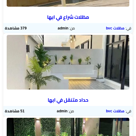
مظلات شراع في ابها
في:
مظلات bvc
من:
admin
379 مشاهدة
حداد متنقل في ابها
في:
مظلات bvc
من:
admin
51 مشاهدة