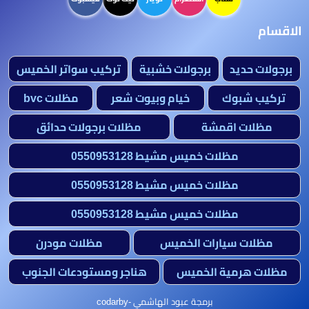
الاقسام
برجولات حديد
برجولات خشبية
تركيب سواتر الخميس
تركيب شبوك
خيام وبيوت شعر
مظلات bvc
مظلات اقمشة
مظلات برجولات حدائق
مظلات خميس مشيط 0550953128
مظلات خميس مشيط 0550953128
مظلات خميس مشيط 0550953128
مظلات سيارات الخميس
مظلات مودرن
مظلات هرمية الخميس
هناجر ومستودعات الجنوب
برمجة عبود الهاشمي -codarby