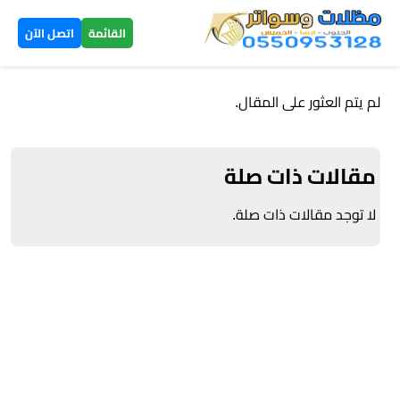
×
القائمة
اتصل الآن
الرئيسية
لم يتم العثور على المقال.
مظلات
سيارات
مقالات ذات صلة
▼
الخميس
لا توجد مقالات ذات صلة.
مظلات
هرمية
الخميس
تركيب
سواتر