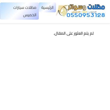
×
الرئيسية
مظلات سيارات
الخميس
الرئيسية
لم يتم العثور على المقال.
مظلات
سيارات
▼
الخميس
مظلات
هرمية
الخميس
تركيب
سواتر