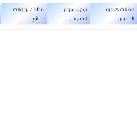
مظلات هرمية
تركيب سواتر
مظلات برجولات
الخميس
الخميس
حدائق