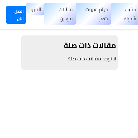
تركيب
خيام وبيوت
مظلات
المزيد
اتصل
شبوك
شعر
مودرن
الآن
مقالات ذات صلة
لا توجد مقالات ذات صلة.