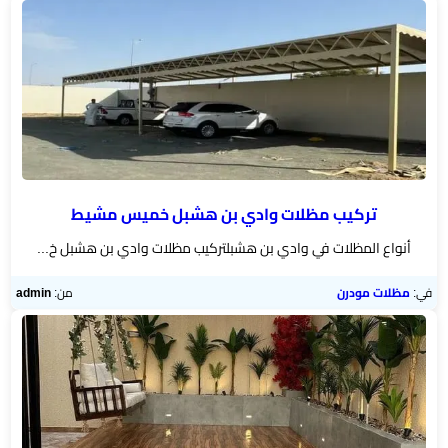
الخميس
مظلات
برجولات
▼
حدائق
تركيب
شبوك
تركيب مظلات وادي بن هشبل خميس مشيط
أنواع المظلات في وادي بن هشبلتركيب مظلات وادي بن هشبل خ...
خيام
وبيوت
في:
مظلات مودرن
من:
admin
شعر
مظلات
مودرن