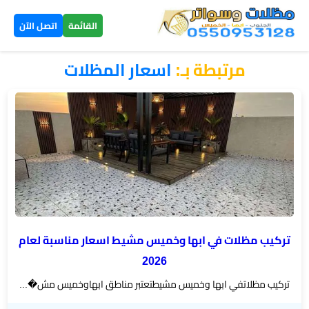
×
القائمة
اتصل الآن
مرتبطة بـ:
اسعار المظلات
الرئيسية
مظلات
سيارات
▼
الخميس
مظلات
هرمية
الخميس
تركيب مظلات في ابها وخميس مشيط اسعار مناسبة لعام
2026
تركيب
تركيب مظلاتفي ابها وخميس مشيطتعتبر مناطق ابهاوخميس مش�...
سواتر