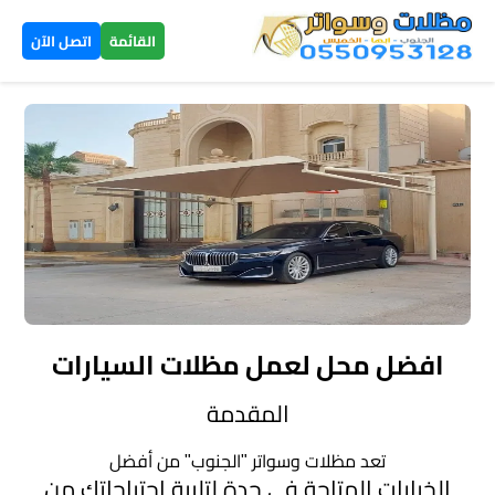
×
القائمة
اتصل الآن
الرئيسية
مظلات
سيارات
▼
الخميس
مظلات
هرمية
افضل محل لعمل مظلات السيارات
الخميس
المقدمة
تركيب
تعد مظلات وسواتر "الجنوب" من أفضل
سواتر
الخيارات المتاحة في جدة لتلبية احتياجاتك من