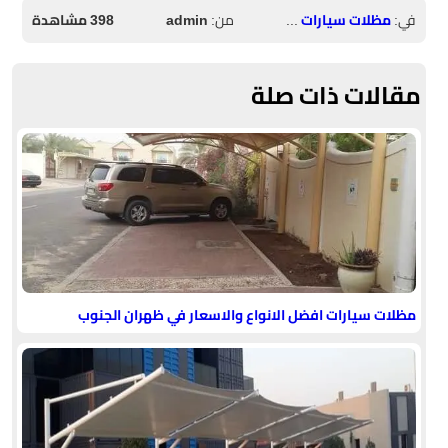
في:
مظلات سيارات الخميس
من:
admin
398 مشاهدة
مقالات ذات صلة
مظلات سيارات افضل الانواع والاسعار في ظهران الجنوب