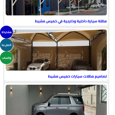
مظلة سيارة داخلية وخارجية في خميس مشيط
مشاركة
اتصل بنا
واتساب
تصاميم مظلات سيارات خميس مشيط