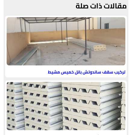
مقالات ذات صلة
تركيب سقف ساندوتش بانل خميس مشيط