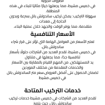
الظروف الجوية
هناجر
في خميس مشيط، مما يجعلها خيارًا مثاليًا للبناء في هذه
ومستودعات
المنطقة.
سهولة التركيب: يمكن تركيب ساندوتش بانل بسرعة وبدون
الجنوب
الحاجة إلى معدات
متقدمة، مما يوفر الوقت والجهد خلال عملية البناء.
الأسعار التنافسية
تعتبر الأسعار من العوامل الهامة التي تؤثر على قرار شراء
ساندوتش بانل.
في خميس مشيط، تقدم العديد من الشركات حلولًا بأسعار
تنافسية جدًا، مما يجعلها في متناول
يد المستهلكين. من المهم القيام بالمقارنة بين الأسعار
والخدمات المقدمة من مختلف الموردين
لضمان الحصول على أفضل العروض.سعر متر الساندوتش بانل
في خميس مشيط
خدمات التركيب المتاحة
تقدم العديد من الشركات في خميس مشيط خدمات تركيب
ساندوتش بانل، حيث يتميز