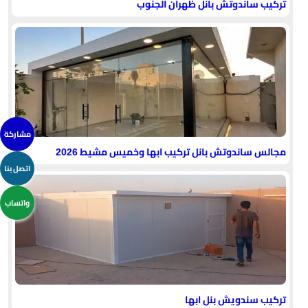
تركيب ساندوتش بانل ظهران الجنوب
مشاركة
مجالس ساندوتش بانل تركيب ابها وخميس مشيط 2026
اتصل بنا
واتساب
تركيب سندويش بنل ابها