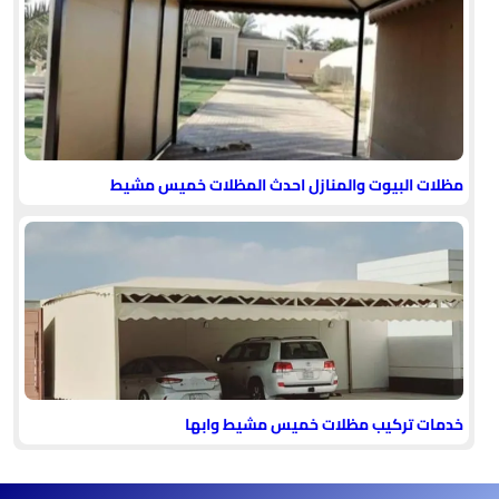
مظلات البيوت والمنازل احدث المظلات خميس مشيط
خدمات تركيب مظلات خميس مشيط وابها