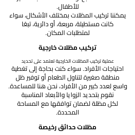
هناجر
للأطفال.
ومستودعات
يمكننا تركيب المظلات بمختلف الأشكال، سواء
الجنوب
كانت مستطيلة، مربعة، أو دائرية، تبعًا
لمتطلبات المكان.
تركيب مظلات خارجية
عملية تركيب المظلات الخارجية تعتمد على تحديد
احتياجات الأفراد. سواء كنت بحاجة إلى تغطية
منطقة صغيرة لتناول الطعام أو توفير ظل
واسع لعدد كبير من الأفراد، نحن هنا للمساعدة.
نقوم بتحديد الزوايا والأبعاد المناسبة
لكل مظلة لضمان توافقها مع المساحة
المحددة.
مظلات حدائق رخيصة