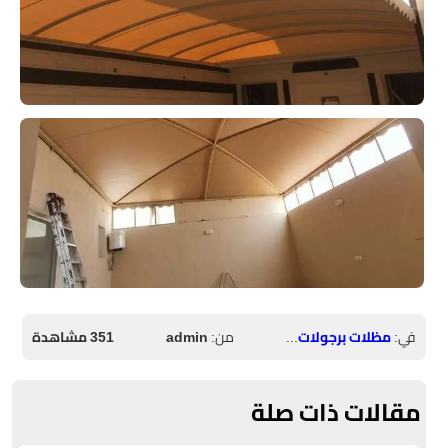
في:
مظلات برجولات حدائق
من:
admin
351 مشاهدة
مقالات ذات صلة