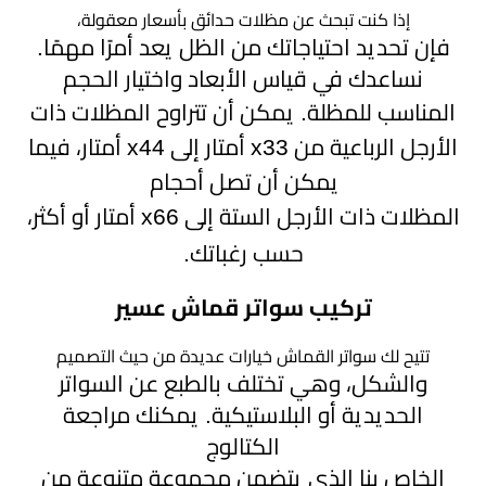
إذا كنت تبحث عن مظلات حدائق بأسعار معقولة،
فإن تحديد احتياجاتك من الظل يعد أمرًا مهمًا.
نساعدك في قياس الأبعاد واختيار الحجم
المناسب للمظلة. يمكن أن تتراوح المظلات ذات
الأرجل الرباعية من 3
x3
أمتار إلى 4
x4
أمتار، فيما
يمكن أن تصل أحجام
المظلات ذات الأرجل الستة إلى 6
x6
أمتار أو أكثر،
حسب رغباتك.
تركيب سواتر قماش عسير
تتيح لك سواتر القماش خيارات عديدة من حيث التصميم
والشكل، وهي تختلف بالطبع عن السواتر
الحديدية أو البلاستيكية. يمكنك مراجعة
الكتالوج
الخاص بنا الذي يتضمن مجموعة متنوعة من