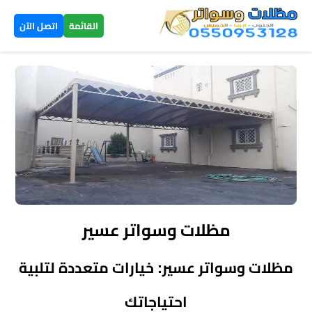
×
القائمة
اتصل الآن
الرئيسية
مظلات
سيارات
▼
الخميس
مظلات
هرمية
مظلات وسواتر عسير
الخميس
مظلات وسواتر عسير: خيارات متعددة لتلبية
تركيب
سواتر
احتياجاتك