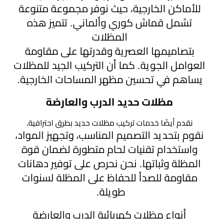
للأماكن الخارجية، حيث نوفر مجموعة متنوعة
تشمل قماش كوري وألماني. تتميز هذه
المظلات
بتصاميمها العصرية وقدرتها على مقاومة
العوامل الجوية. كما أن التركيب الجيد للمظلات
يساهم في تحسين مظهر المساحات الخارجية.
مظلات حديد الدرب والعارضة
نقدم أيضًا خدمات تركيب مظلات حديد بطرق احترافية.
نقوم بتحديد التصميم المناسب، وتجهيز المواد،
واستخدام تقنيات لحام متطورة لضمان قوة
المظلة وثباتها. نحن نحرص على توفير دهانات
مقاومة للصدأ للحفاظ على المظلة لسنوات
طويلة.
أنواع مظلات كهربائية الدرب والعارضة