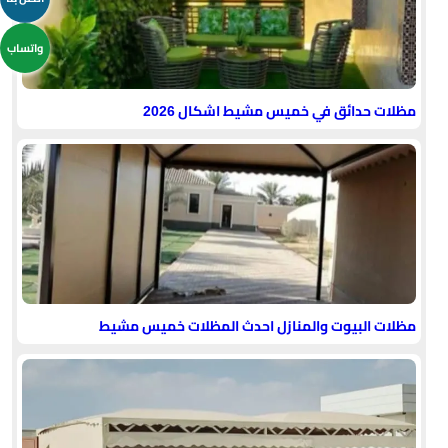
واتساب
مظلات حدائق في خميس مشيط اشكال 2026
مظلات البيوت والمنازل احدث المظلات خميس مشيط