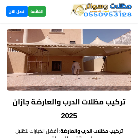
×
القائمة
اتصل الآن
الرئيسية
مظلات
سيارات
▼
الخميس
مظلات
هرمية
تركيب مظلات الدرب والعارضة جازان
الخميس
2025
تركيب
سواتر
تركيب مظلات الدرب والعارضة
: أفضل الخيارات لتظليل